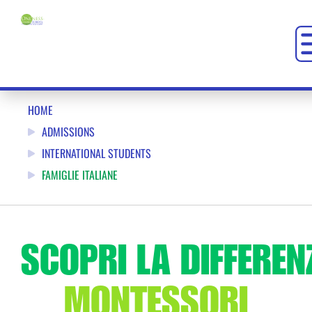
UNA SCUOLA MONTESSORI PER FAMIGLIE ITALIANE NELL’A
HOME
ADMISSIONS
INTERNATIONAL STUDENTS
FAMIGLIE ITALIANE
SCOPRI LA DIFFEREN
MONTESSORI