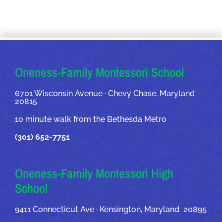
OUR ADDRESSES
Oneness-Family Montessori School
6701 Wisconsin Avenue · Chevy Chase, Maryland
20815
10 minute walk from the Bethesda Metro
(301) 652-7751
Oneness-Family Montessori High
School
9411 Connecticut Ave · Kensington, Maryland 20895